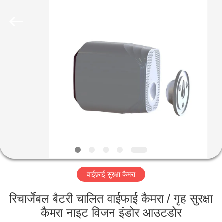
Shenzhen
Ouxiang
Electronic
Co.,
Ltd..
All
Rights
Reserved.
घर
उत्पाद
वीडियो
वी.आर.
शो
वाईफ़ाई सुरक्षा कैमरा
हमारे
रिचार्जेबल बैटरी चालित वाईफाई कैमरा / गृह सुरक्षा
बारे
कैमरा नाइट विजन इंडोर आउटडोर