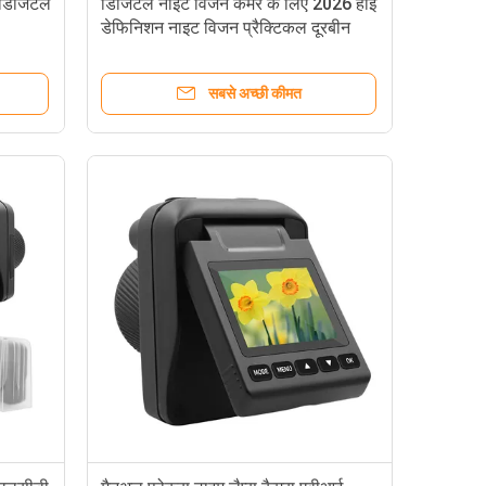
 डिजिटल
डिजिटल नाइट विजन कैमरे के लिए 2026 हाई
डेफिनिशन नाइट विजन प्रैक्टिकल दूरबीन
सबसे अच्छी कीमत