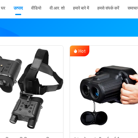
घर
उत्पाद
वीडियो
वी.आर. शो
हमारे बारे में
हमसे संपर्क करें
समाचा
Hot