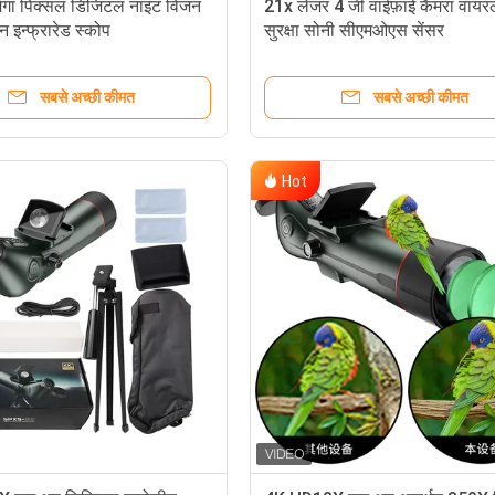
ेगा पिक्सल डिजिटल नाइट विजन
21x लेजर 4 जी वाईफ़ाई कैमरा वायर
न इन्फ्रारेड स्कोप
सुरक्षा सोनी सीएमओएस सेंसर
सबसे अच्छी कीमत
सबसे अच्छी कीमत
Hot