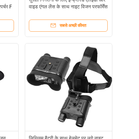
र्चर F
वाइड एंगल लेंस के साथ नाइट विजन परफॉर्मेंस
 आयन
की पेशकश करने वाला डिजिटल नाइट विजन
कैमरा
सबसे अच्छी कीमत
िजन
लिथियम बैटरी के साथ हेलमेट पर लगे नाइट