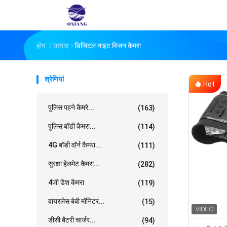
होम
उत्पाद
डिजिटल नाइट विजन कैमरा
श्रेणियां
Hot
पुलिस पहने कैमरे...
(163)
पुलिस बॉडी कैमरा...
(114)
4G बॉडी वॉर्न कैमरा...
(111)
सुरक्षा हेलमेट कैमरा...
(282)
4जी डैश कैमरा
(119)
वायरलेस बेबी मॉनिटर...
(15)
डीसी बैटरी चार्जर...
(94)