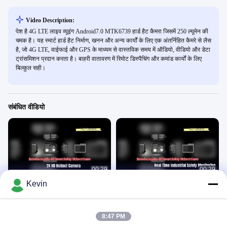
Video Description:
पेश है 4G LTE लाइव व्यूइंग Android7.0 MTK6739 हार्ड हैट कैमरा जिसमें 250 ल्यूमेन की
चमक है। यह स्मार्ट हार्ड हैट निर्माण, खनन और अन्य कार्यों के लिए एक अंतर्निहित कैमरे से लैस
है, जो 4G LTE, वाईफाई और GPS के माध्यम से वास्तविक समय में ऑडियो, वीडियो और डेटा
ट्रांसमिशन प्रदान करता है। बाहरी वातावरण में रिमोट डिस्पैचिंग और कमांड कार्यों के लिए
बिल्कुल सही।
संबंधित वीडियो
00:29
00:29
Kevin
सुरक्षा हेलमेट कैमरा
4जी हेलमेट कैमरा
Helmet
Helmet
July 24, 2026
July 21, 2026
8:47 PM