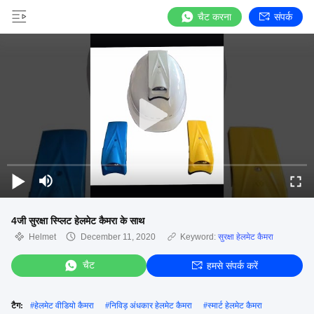
चैट करना
संपर्क
4जी सुरक्षा स्प्लिट हेलमेट कैमरा के साथ
Helmet
December 11, 2020
Keyword:
सुरक्षा हेलमेट कैमरा
चैट
हमसे संपर्क करें
टैग:
#
हेलमेट वीडियो कैमरा
#
निविड़ अंधकार हेलमेट कैमरा
#
स्मार्ट हेलमेट कैमरा