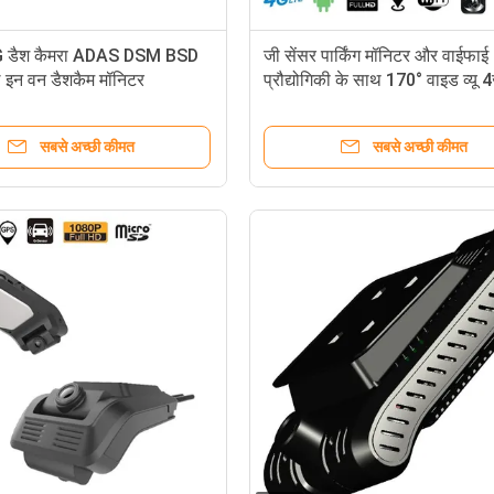
 डैश कैमरा ADAS DSM BSD
जी सेंसर पार्किंग मॉनिटर और वाईफाई
न वन डैशकैम मॉनिटर
प्रौद्योगिकी के साथ 170° वाइड व्यू 
कैमरा
सबसे अच्छी कीमत
सबसे अच्छी कीमत