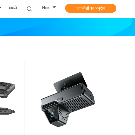
Hindi
र
मामले
एक बोली का अनुरोध