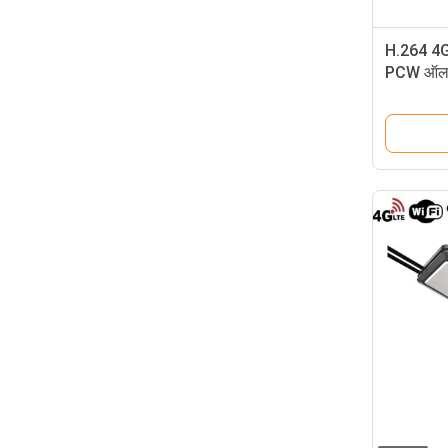
H.264 4G
PCW ऑल इ