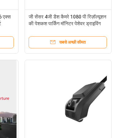
6 एक्स
जी सेंसर 4जी डैश कैमरे 1080 पी रिज़ॉल्यूशन
ट
की पेशकश पार्किंग मॉनिटर पेशेवर ड्राइविंग
सुरक्षा निगरानी के लिए आदर्श
सबसे अच्छी कीमत