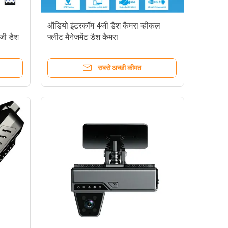
ऑडियो इंटरकॉम 4जी डैश कैमरा व्हीकल
4जी डैश
फ्लीट मैनेजमेंट डैश कैमरा
सबसे अच्छी कीमत