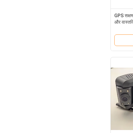
GPS सक्षम
और वास्तव
लूप रिकॉर्डि