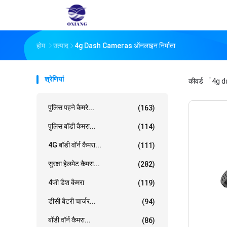
होम
उत्पाद
4g Dash Cameras ऑनलाइन निर्माता
श्रेणियां
कीवर्ड
「4g d
पुलिस पहने कैमरे...
(163)
पुलिस बॉडी कैमरा...
(114)
4G बॉडी वॉर्न कैमरा...
(111)
सुरक्षा हेलमेट कैमरा...
(282)
4जी डैश कैमरा
(119)
डीसी बैटरी चार्जर...
(94)
बॉडी वॉर्न कैमरा...
(86)