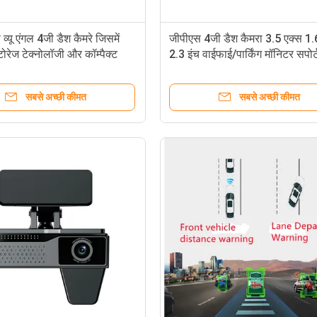
व्यू एंगल 4जी डैश कैमरे जिसमें
जीपीएस 4जी डैश कैमरा 3.5 एक्स 1.
रेज टेक्नोलॉजी और कॉम्पैक्ट
2.3 इंच वाईफाई/पार्किंग मॉनिटर सपोर्
़ाइन है जो वाणिज्यिक वाहन
 लिए उपयुक्त है
सबसे अच्छी कीमत
सबसे अच्छी कीमत