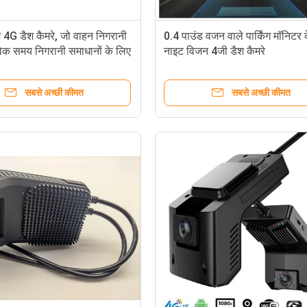
 4G डैश कैमरे, जो वाहन निगरानी
0.4 पाउंड वजन वाले पार्किंग मॉनिटर
िक समय निगरानी समाधानों के लिए
नाइट विजन 4जी डैश कैमरे
ंग G सेंसर की सुविधा देते हैं
सबसे अच्छी कीमत
सबसे अच्छी कीमत