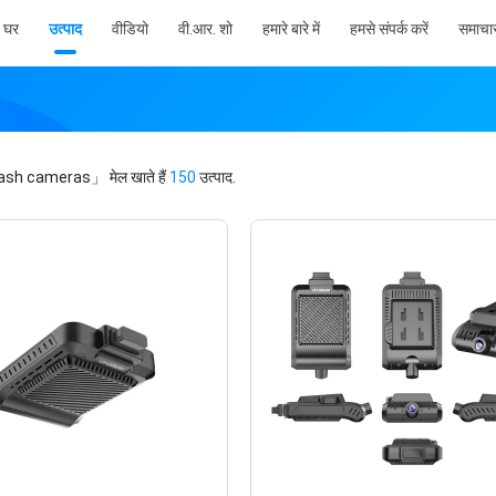
घर
उत्पाद
वीडियो
वी.आर. शो
हमारे बारे में
हमसे संपर्क करें
समाचा
ash cameras」
मेल खाते हैं
150
उत्पाद.