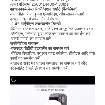
मामले
-उच्च परिभाषा 2560*1440p@30fps
पहचान
कार्य
-फेस रिकॉग्निशन सपोर्ट (वैकल्पिक)
-अंतर्निहित फेस तुलना एल्गोरिदम, ऑफ़लाइन अलार्म
उद्धरण
प्रचुर मात्रा में कार्य और विशेषताएं
-2.4” आईपीएस टचस्क्रीन डिस्प्ले
मांगें
-विभिन्न शॉर्टकट बटन, अतिरिक्त अनुकूलित फ़ंक्शन बटन
-जीपीएस, ग्लोनास द्वारा लोकेशन फ़ंक्शन का समर्थन करें
-बाहरी मेमोरी का समर्थन करें
साइटमैप
मल्टीमीडिया फ़ंक्शन:
-क्लस्टर पीटीटी इंटरकॉम का समर्थन करें
-वीडियो रिकॉर्डिंग, क्यूआर कोड स्कैनिंग, टीटीएस आदि जैसे
गोपनीयता
कार्यों का समर्थन करें
-क्लाउड सर्वर पर फ़ाइल अपलोड का समर्थन करें और
नीति
ब्रेकपॉइंट रेज़्यूमे फ़ंक्शन का समर्थन करें