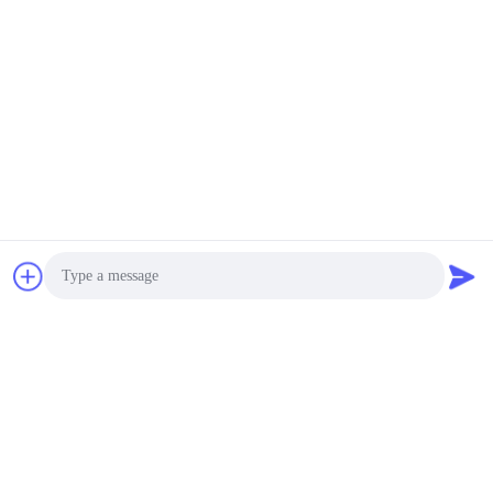
Photo
Video Call