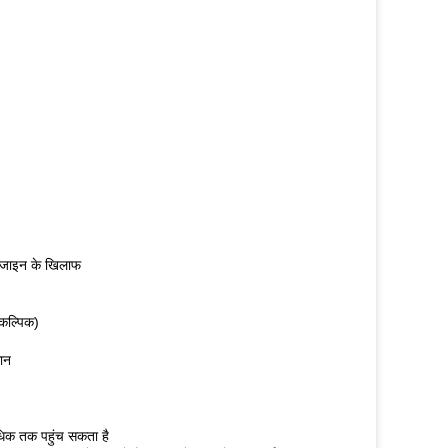
 डिजाइन के खिलाफ
कल्पिक)
सान
धिक तक पहुंच सकता है