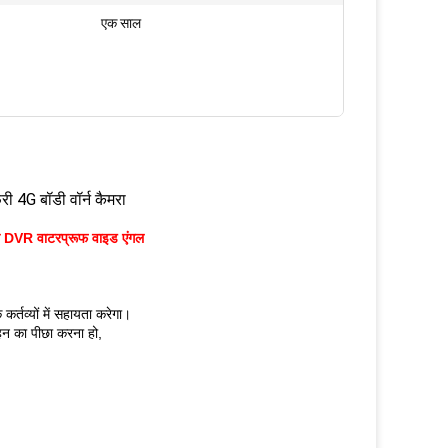
एक साल
्री 4G बॉडी वॉर्न कैमरा
रा DVR वाटरप्रूफ वाइड एंगल
कर्तव्यों में सहायता करेगा।
ाहन का पीछा करना हो,