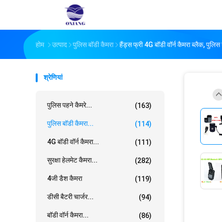
होम
उत्पाद
पुलिस बॉडी कैमरा
हैंड्स फ्री 4G बॉडी वॉर्न कैमरा ब्लैक, पुलि
श्रेणियां
पुलिस पहने कैमरे...
(163)
पुलिस बॉडी कैमरा...
(114)
4G बॉडी वॉर्न कैमरा...
(111)
सुरक्षा हेलमेट कैमरा...
(282)
4जी डैश कैमरा
(119)
डीसी बैटरी चार्जर...
(94)
बॉडी वॉर्न कैमरा...
(86)