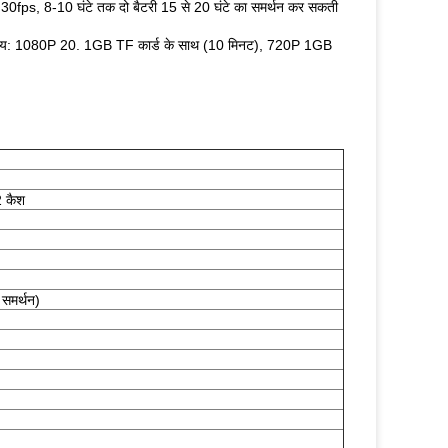
30fps, 8-10 घंटे तक दो बैटरी 15 से 20 घंटे का समर्थन कर सकती
ग समय: 1080P 20. 1GB TF कार्ड के साथ (10 मिनट), 720P 1GB
 कैश
ए समर्थन)