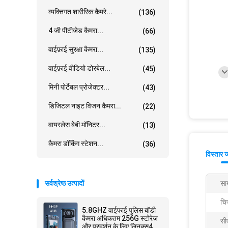
व्यक्तिगत शारीरिक कैमरे...
(136)
4 जी पीटीजेड कैमरा...
(66)
वाईफ़ाई सुरक्षा कैमरा...
(135)
वाईफ़ाई वीडियो डोरबेल...
(45)
मिनी पोर्टेबल प्रोजेक्टर...
(43)
डिजिटल नाइट विजन कैमरा...
(22)
वायरलेस बेबी मॉनिटर...
(13)
कैमरा डॉकिंग स्टेशन...
(36)
विस्तार 
सर्वश्रेष्ठ उत्पादों
साम
चि
5.8GHZ वाईफाई पुलिस बॉडी
कैमरा अधिकतम 256G स्टोरेज
सी
और प्रदर्शन के लिए लिनक्स4.9