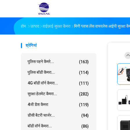
होम
उत्पाद
वाईफ़ाई सुरक्षा कैमरा
मिनी ग्लास लेंस वायरलेस आईपी सुरक्षा 
श्रेणियां
पुलिस पहने कैमरे...
(163)
पुलिस बॉडी कैमरा...
(114)
4G बॉडी वॉर्न कैमरा...
(111)
सुरक्षा हेलमेट कैमरा...
(282)
4जी डैश कैमरा
(119)
डीसी बैटरी चार्जर...
(94)
बॉडी वॉर्न कैमरा...
(86)