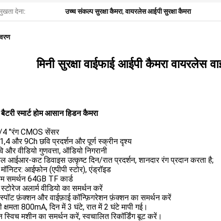
मुखता देना:
उच्च संकल्प सुरक्षा कैमरा
,
वायरलेस आईपी सुरक्षा कैमरा
िवरण
मिनी सुरक्षा वाईफाई आईपी कैमरा वायरलेस वाईफ
 बैटरी स्मार्ट होम आसान हिडन कैमरा
4 "रंग CMOS सेंसर
1,4 और 9Ch छवि प्रदर्शन और पूर्ण स्क्रीन दृश्य
ि और वीडियो गुणवत्ता, ऑडियो निगरानी
ल आईआर-कट डिवाइस उत्कृष्ट दिन/रात प्रदर्शन, शानदार रंग प्रदान करता है;
मॉनिटर: आईफोन (एपीपी स्टोर), एंड्रॉइड
 समर्थन 64GB TF कार्ड
स्टोरेज अलार्म वीडियो का समर्थन करें
स्पॉट फ़ंक्शन और वाईफ़ाई कॉन्फ़िगरेशन फ़ंक्शन का समर्थन करें
ी क्षमता 800mA, दिन में 3 घंटे, रात में 2 घंटे मापी गई।
स्विच मशीन का समर्थन करें, स्वचालित रिकॉर्डिंग बूट करें।