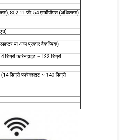
कतम), 802.11 जी: 54 एमबीपीएस (अधिकतम)
(एच)
 एडाप्टर या अन्य प्रकार वैकल्पिक)
14 डिग्री फारेनहाइट ~ 122 डिग्री
ी (14 डिग्री फारेनहाइट ~ 140 डिग्री