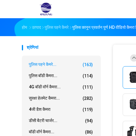
होम
उत्पाद
पुलिस पहने कैमरे
पुलिस कानून प्रवर्तन पूर्ण HD वीडियो कैमरा र
श्रेणियां
पुलिस पहने कैमरे...
(163)
पुलिस बॉडी कैमरा...
(114)
4G बॉडी वॉर्न कैमरा...
(111)
सुरक्षा हेलमेट कैमरा...
(282)
4जी डैश कैमरा
(119)
डीसी बैटरी चार्जर...
(94)
बॉडी वॉर्न कैमरा...
(86)