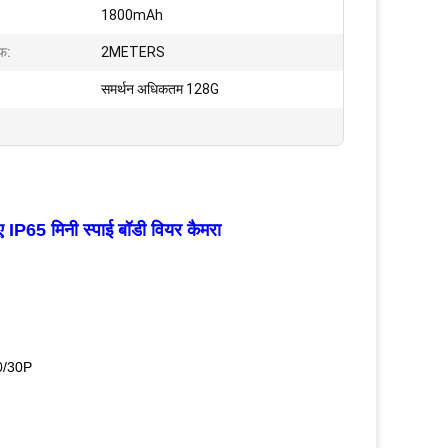
1800mAh
फ:
2METERS
समर्थन अधिकतम 128G
िए IP65 मिनी स्पाई बॉडी वियर कैमरा
0/30P