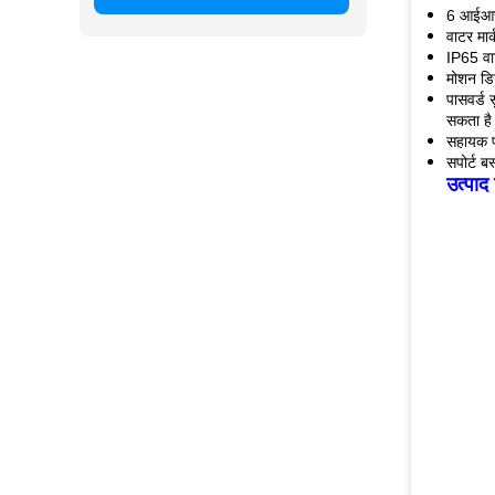
6 आईआर 
वाटर मार
IP65 वा
मोशन डि
पासवर्ड 
सकता है
सहायक 
सपोर्ट 
उत्पाद