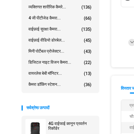
व्यक्तिगत शारीरिक कैमरे...
(136)
4 जी पीटीजेड कैमरा...
(66)
वाईफ़ाई सुरक्षा कैमरा...
(135)
वाईफ़ाई वीडियो डोरबेल...
(45)
मिनी पोर्टेबल प्रोजेक्टर...
(43)
डिजिटल नाइट विजन कैमरा...
(22)
वायरलेस बेबी मॉनिटर...
(13)
कैमरा डॉकिंग स्टेशन...
(36)
विस्तार 
प्
सर्वश्रेष्ठ उत्पादों
चौ
4G वाईफाई कानून प्रवर्तन
वा
रिकॉर्डर