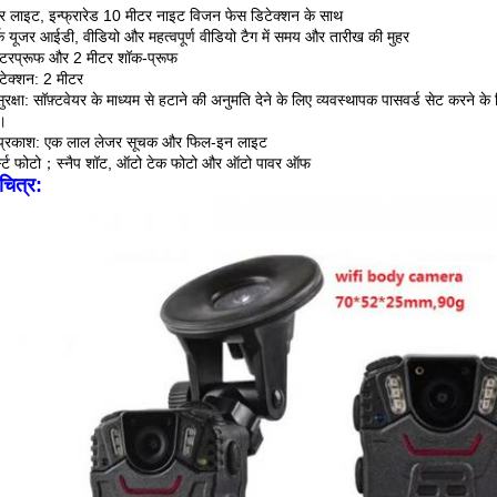
लाइट, इन्फ्रारेड 10 मीटर नाइट विजन फेस डिटेक्शन के साथ
्क यूजर आईडी, वीडियो और महत्वपूर्ण वीडियो टैग में समय और तारीख की मुहर
टरप्रूफ और 2 मीटर शॉक-प्रूफ
टेक्शन: 2 मीटर
सुरक्षा: सॉफ़्टवेयर के माध्यम से हटाने की अनुमति देने के लिए व्यवस्थापक पासवर्ड सेट करने
।
प्रकाश: एक लाल लेजर सूचक और फिल-इन लाइट
बर्स्ट फोटो；स्नैप शॉट, ऑटो टेक फोटो और ऑटो पावर ऑफ
 चित्र: