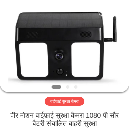
Shenzhen
Ouxiang
Electronic
Co.,
Ltd..
All
Rights
Reserved.
घर
उत्पाद
वीडियो
वी.आर.
शो
वाईफ़ाई सुरक्षा कैमरा
हमारे
पीर मोशन वाईफ़ाई सुरक्षा कैमरा 1080 पी सौर
बारे
बैटरी संचालित बाहरी सुरक्षा