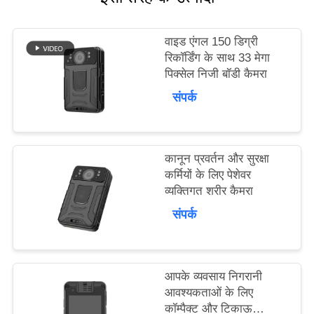
करें
वाइड एंगल 150 डिग्री
रिकॉर्डिंग के साथ 33 मेगा
समाचार
पिक्सेल निजी बॉडी कैमरा
संपर्क
मामले
कानून प्रवर्तन और सुरक्षा
उद्धरण
कर्मियों के लिए पेशेवर
व्यक्तिगत शरीर कैमरा
मांगें
संपर्क
साइटमैप
आपके व्यवसाय निगरानी
आवश्यकताओं के लिए
गोपनीयता
कॉम्पैक्ट और टिकाऊ