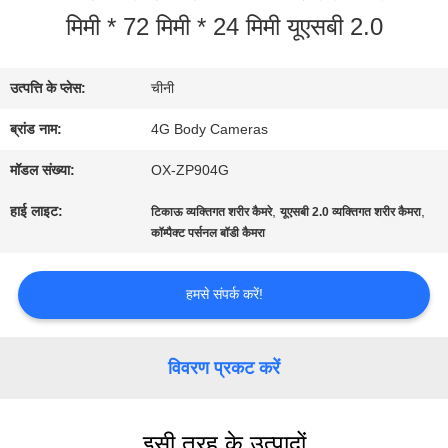
मिमी * 72 मिमी * 24 मिमी यूएसबी 2.0
बारे
में
उत्पत्ति के प्लेस:
चीनी
ब्रांड नाम:
4G Body Cameras
फ़ैक्टरी
मॉडल संख्या:
OX-ZP904G
टूर
हाई लाइट:
,
,
टिकाऊ व्यक्तिगत शरीर कैमरे
यूएसबी 2.0 व्यक्तिगत शरीर कैमरा
कॉम्पैक्ट पर्सनल बॉडी कैमरा
गुणवत्ता
हमसे संपर्क करें!
नियंत्रण
विवरण प्रकट करें
हमसे
संपर्क
इसी तरह के उत्पादों