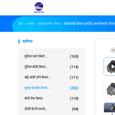
होम
उत्पाद
सुरक्षा हेलमेट कैमरा
4जी बॉडी कैमरा एलटीई आरटीएसपी लोकल आ
श्रेणियां
पुलिस पहने कैमरे...
(163)
पुलिस बॉडी कैमरा...
(114)
4G बॉडी वॉर्न कैमरा...
(111)
सुरक्षा हेलमेट कैमरा...
(282)
4जी डैश कैमरा
(119)
डीसी बैटरी चार्जर...
(94)