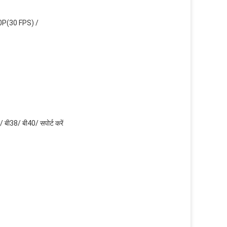
20P(30 FPS) /
 बी38/ बी40/ सपोर्ट करें