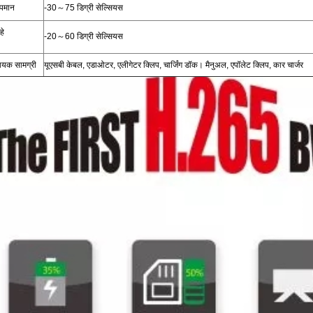
ापमान
-30～75 डिग्री सेल्सियस
हे
-20～60 डिग्री सेल्सियस
यक सामग्री
यूएसबी केबल, एडाओटर, एलीगेटर क्लिप, चार्जिंग डॉक। मैनुअल, एपॉलेट क्लिप, कार चार्जर