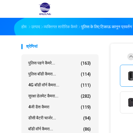
होम
उत्पाद
व्यक्तिगत शारीरिक कैमरे
पुलिस के लिए टिकाऊ कानून प्रवर्तन
श्रेणियां
पुलिस पहने कैमरे...
(163)
पुलिस बॉडी कैमरा...
(114)
4G बॉडी वॉर्न कैमरा...
(111)
सुरक्षा हेलमेट कैमरा...
(282)
4जी डैश कैमरा
(119)
डीसी बैटरी चार्जर...
(94)
बॉडी वॉर्न कैमरा...
(86)