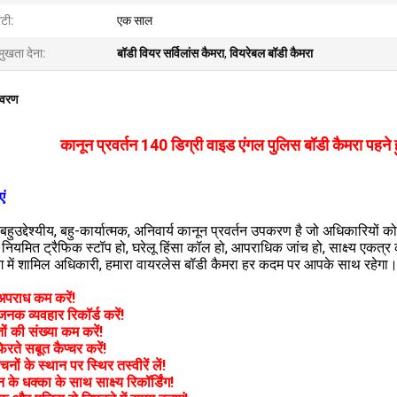
ंटी:
एक साल
मुखता देना:
बॉडी वियर सर्विलांस कैमरा
,
वियरेबल बॉडी कैमरा
िवरण
कानून प्रवर्तन 140 डिग्री वाइड एंगल पुलिस बॉडी कैमरा पह
एं
हुउद्देश्यीय, बहु-कार्यात्मक, अनिवार्य कानून प्रवर्तन उपकरण है जो अधिकारियों को
 नियमित ट्रैफिक स्टॉप हो, घरेलू हिंसा कॉल हो, आपराधिक जांच हो, साक्ष्य एकत्
ंग में शामिल अधिकारी, हमारा वायरलेस बॉडी कैमरा हर कदम पर आपके साथ रहेगा
अपराध कम करें!
क व्यवहार रिकॉर्ड करें!
ं की संख्या कम करें!
रते सबूत कैप्चर करें!
ों के स्थान पर स्थिर तस्वीरें लें!
के धक्का के साथ साक्ष्य रिकॉर्डिंग!