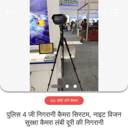
Shenzhen
Ouxiang
Electronic
Co.,
Ltd..
All
Rights
Reserved.
घर
उत्पाद
वीडियो
वी.आर.
शो
4G बॉडी वॉर्न कैमरा
हमारे
पुलिस 4 जी निगरानी कैमरा सिस्टम, नाइट विजन
बारे
सुरक्षा कैमरा लंबी दूरी की निगरानी