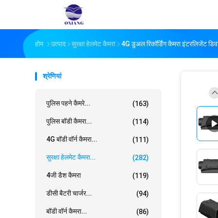
होम
उत्पाद
सुरक्षा हेलमेट कैमरा
4G डुअल रिकॉर्डिंग कैमरा इंटरलिजेंट डि
श्रेणियां
पुलिस पहने कैमरे...
(163)
पुलिस बॉडी कैमरा...
(114)
4G बॉडी वॉर्न कैमरा...
(111)
सुरक्षा हेलमेट कैमरा...
(282)
4जी डैश कैमरा
(119)
डीसी बैटरी चार्जर...
(94)
बॉडी वॉर्न कैमरा...
(86)