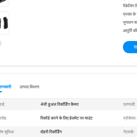
पैकेजिंग 
प्रसव के
भुगतान शर्त
आपूर्ति की
स
जानकारी
उत्पाद विवरण
र्ड:
4जी डुअल रिकॉर्डिंग कैमरा
प्रणाली:
ारोह:
रिकॉर्ड करने के लिए हेलमेट पर माउंट
प्रोसेसर:
ेष सुविधा:
दोहरी रिकॉर्डिंग
नेटवर्क: