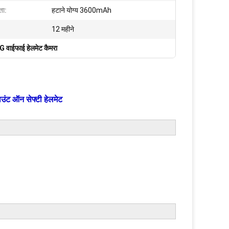
ता:
हटाने योग्य 3600mAh
12 महीने
G वाईफाई हेलमेट कैमरा
ाउंट ऑन सेफ्टी हेलमेट