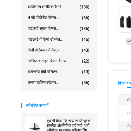
व्यक्तिगत शारीरिक कैमरे...
(136)
4 जी पीटीजेड कैमरा...
(66)
वाईफ़ाई सुरक्षा कैमरा...
(135)
वाईफ़ाई वीडियो डोरबेल...
(45)
मिनी पोर्टेबल प्रोजेक्टर...
(43)
डिजिटल नाइट विजन कैमरा...
(22)
वायरलेस बेबी मॉनिटर...
(13)
कैमरा डॉकिंग स्टेशन...
(36)
विस्तार 
कीव
सर्वश्रेष्ठ उत्पादों
सम
एचडी कैमरा के साथ स्मार्ट सुरक्षा
हेलमेट अंतर्निहित वाईफाई 4जी
विश
जीपीएस एसओएस पोजिशनिंग