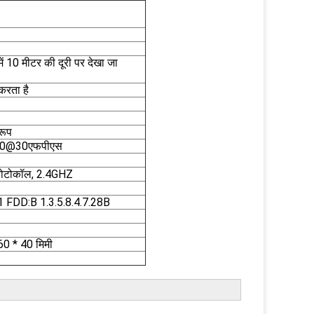
 में 10 मीटर की दूरी पर देखा जा
करता है
रूप
20@30एफपीएस
्रोटोकॉल, 2.4GHZ
FDD:B 1.3.5.8.4.7.28B
 60 * 40 मिमी