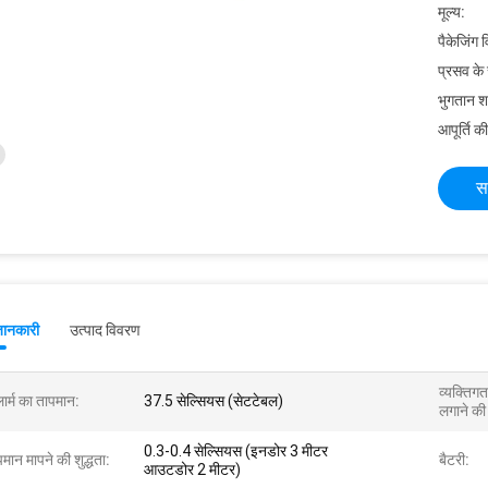
मूल्य:
पैकेजिंग 
प्रसव के
भुगतान शर्त
आपूर्ति की
स
जानकारी
उत्पाद विवरण
व्यक्तिग
ार्म का तापमान:
37.5 सेल्सियस (सेटटेबल)
लगाने की 
0.3-0.4 सेल्सियस (इनडोर 3 मीटर
मान मापने की शुद्धता:
बैटरी:
आउटडोर 2 मीटर)