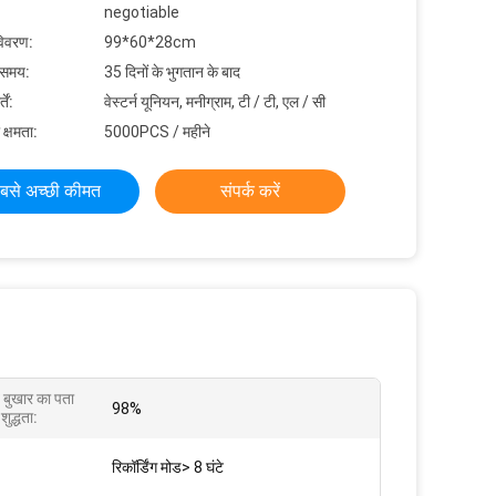
negotiable
विवरण:
99*60*28cm
 समय:
35 दिनों के भुगतान के बाद
ें:
वेस्टर्न यूनियन, मनीग्राम, टी / टी, एल / सी
 क्षमता:
5000PCS / महीने
बसे अच्छी कीमत
संपर्क करें
त बुखार का पता
98%
शुद्धता:
रिकॉर्डिंग मोड> 8 घंटे