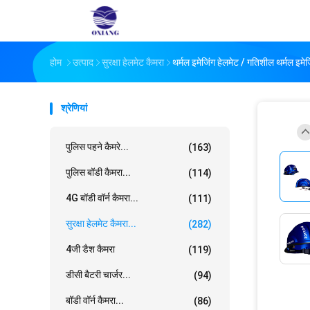
होम
उत्पाद
सुरक्षा हेलमेट कैमरा
थर्मल इमेजिंग हेलमेट / गतिशील थर्मल इमे
श्रेणियां
पुलिस पहने कैमरे...
(163)
पुलिस बॉडी कैमरा...
(114)
4G बॉडी वॉर्न कैमरा...
(111)
सुरक्षा हेलमेट कैमरा...
(282)
4जी डैश कैमरा
(119)
डीसी बैटरी चार्जर...
(94)
बॉडी वॉर्न कैमरा...
(86)