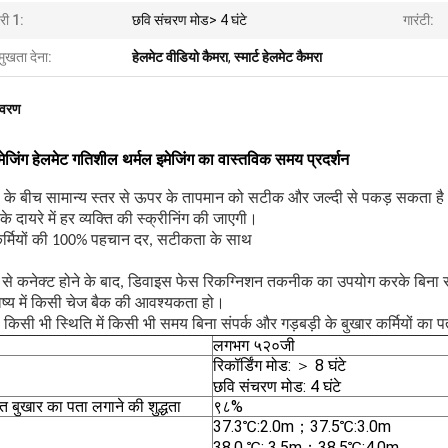
री 1:
छवि संचरण मोड> 4 घंटे
गारंटी:
मुखता देना:
हेलमेट वीडियो कैमरा
,
स्मार्ट हेलमेट कैमरा
िवरण
मेजिंग हेलमेट गतिशील थर्मल इमेजिंग का वास्तविक समय प्रदर्शन
़ के बीच सामान्य स्तर से ऊपर के तापमान को सटीक और जल्दी से पकड़ सकता ह
के दायरे में हर व्यक्ति की स्क्रीनिंग की जाएगी।
कर्मियों की 100% पहचान दर, सटीकता के साथ
 से कनेक्ट होने के बाद, डिवाइस फेस रिकग्निशन तकनीक का उपयोग करके बिना स
ष्य में किसी चेज बैक की आवश्यकता हो।
किसी भी स्थिति में किसी भी समय बिना संपर्क और गड़बड़ी के बुखार कर्मियों का
लगभग ५२०जी
रिकॉर्डिंग मोड: ＞ 8 घंटे
छवि संचरण मोड: 4 घंटे
गत बुखार का पता लगाने की शुद्धता
९८%
37.3℃:2.0m；37.5℃:3.0m
38.0 ℃: 3.5m；38.5℃:4.0m