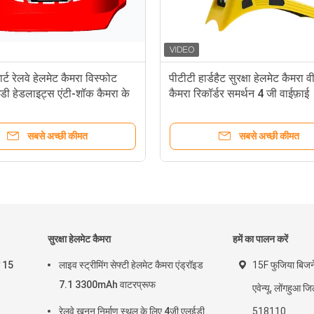
र्ट रेलवे हेलमेट कैमरा विस्फोट
पीटीटी हार्डहैट सुरक्षा हेलमेट कैमरा 
डी हेडलाइट्स एंटी-शॉक कैमरा के
कैमरा रिकॉर्डर समर्थन 4 जी वाईफ़ाई
सबसे अच्छी कीमत
सबसे अच्छी कीमत
सुरक्षा हेलमेट कैमरा
हमें का पालन करें
ा 15
लाइव स्ट्रीमिंग सेफ्टी हेलमेट कैमरा एंड्रॉइड
15F फुजिया बिजन
7.1 3300mAh वाटरप्रूफ
एवेन्यू, लोंगहुआ ज
रेलवे खनन निर्माण स्थल के लिए 4जी एलईडी
518110