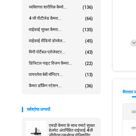
व्यक्तिगत शारीरिक कैमरे...
(136)
4 जी पीटीजेड कैमरा...
(66)
वाईफ़ाई सुरक्षा कैमरा...
(135)
वाईफ़ाई वीडियो डोरबेल...
(45)
मिनी पोर्टेबल प्रोजेक्टर...
(43)
डिजिटल नाइट विजन कैमरा...
(22)
वायरलेस बेबी मॉनिटर...
(13)
कैमरा डॉकिंग स्टेशन...
(36)
विस्तार 
सर्वश्रेष्ठ उत्पादों
अल
एचडी कैमरा के साथ स्मार्ट सुरक्षा
ताप
हेलमेट अंतर्निहित वाईफाई 4जी
जीपीएस एसओएस पोजिशनिंग