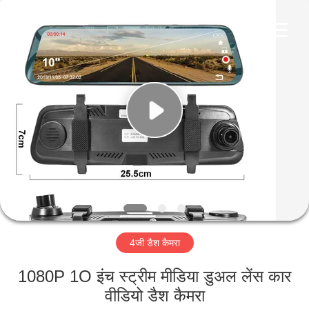
Shenzhen
Ouxiang
Electronic
Co.,
Ltd..
All
Rights
Reserved.
घर
उत्पाद
वीडियो
वी.आर.
शो
4जी डैश कैमरा
हमारे
1080P 1O इंच स्ट्रीम मीडिया डुअल लेंस कार
बारे
वीडियो डैश कैमरा